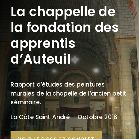
La chappelle de
la fondation des
apprentis
d’Auteuil
Rapport d’études des peintures
murales de la chapelle de l’ancien petit
séminaire.
La Côte Saint André – Octobre 2018
VOIR LE DOSSIER COMPLET