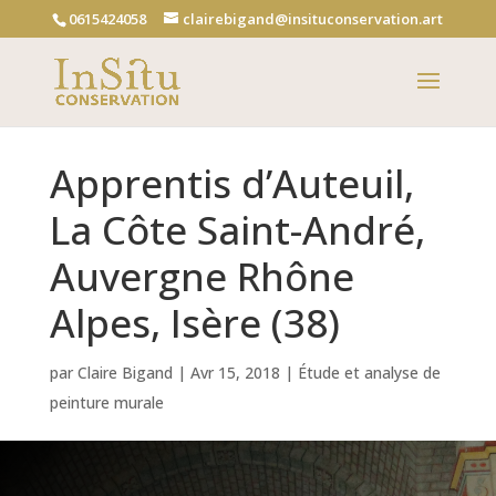
0615424058
clairebigand@insituconservation.art
Apprentis d’Auteuil,
La Côte Saint-André,
Auvergne Rhône
Alpes, Isère (38)
par
Claire Bigand
|
Avr 15, 2018
|
Étude et analyse de
peinture murale