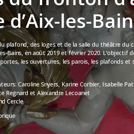
 d’Aix-les-Bain
du plafond, des loges et de la salle du théâtre d
les-Bains, en août 2019 et février 2020. L’objectif 
 portes, les ouvertures, les parois, les plafonds et 
eurs: Caroline Snyers, Karine Corbier, Isabelle Pat
ce Regnard et Alexandre Lecoanet
nd Cercle
orique