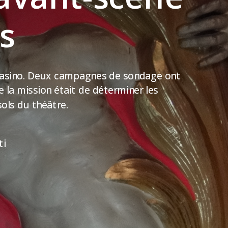
s
u casino. Deux campagnes de sondage ont
de la mission était de déterminer les
sols du théâtre.
ti