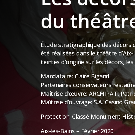
du théâtre
Étude stratigraphique des décors 
été réalisées dans le théâtre d’Aix-
teintes d’origine sur les décors, les
Mandataire: Claire Bigand
Partenaires conservateurs restaurat
Maîtrise d’œuvre: ARCHIPAT, Patri
Maîtrise d’ouvrage: S.A. Casino Gra
Protection: Classé Monument Hist
Aix-les-Bains – Février 2020