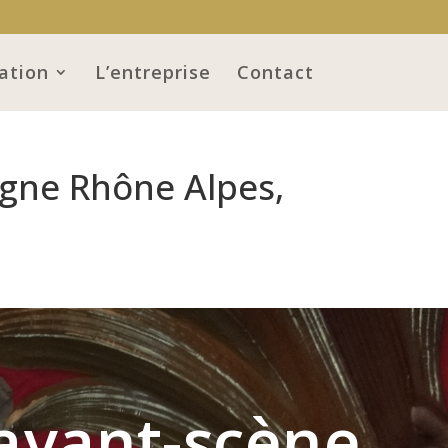
ation
L’entreprise
Contact
rgne Rhône Alpes,
’avant-scène