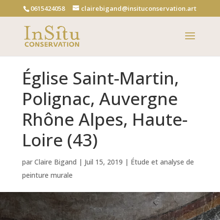
0615424058
clairebigand@insituconservation.art
Église Saint-Martin,
Polignac, Auvergne
Rhône Alpes, Haute-
Loire (43)
par
Claire Bigand
|
Juil 15, 2019
|
Étude et analyse de
peinture murale