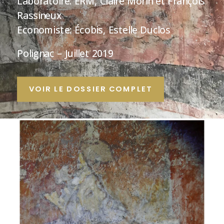
Laboratoire: ERM, Claire Morin et François
Rassineux
Economiste: Écobis, Estelle Duclos
Polignac – Juillet 2019
VOIR LE DOSSIER COMPLET