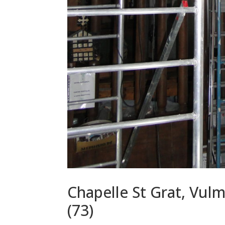
Chapelle St Grat, Vul
(73)