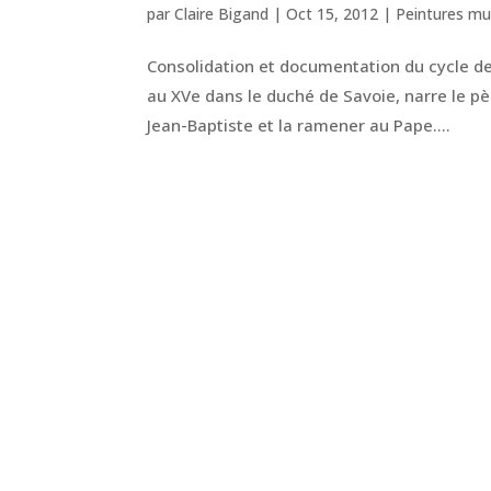
par
Claire Bigand
|
Oct 15, 2012
|
Peintures mu
Consolidation et documentation du cycle d
au XVe dans le duché de Savoie, narre le pè
Jean-Baptiste et la ramener au Pape....