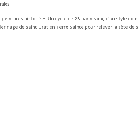
rales
e peintures historiées Un cycle de 23 panneaux, d’un style c
lerinage de saint Grat en Terre Sainte pour relever la tête de 