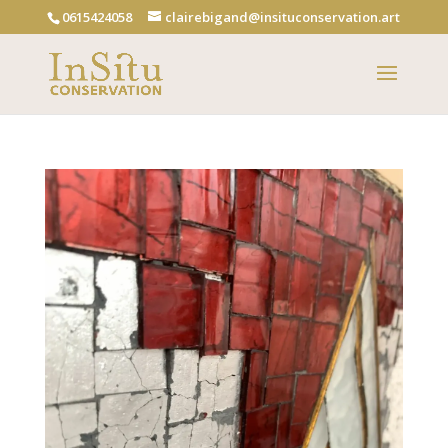
0615424058
clairebigand@insituconservation.art